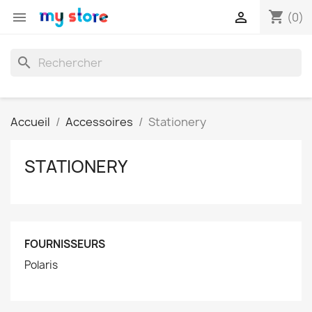
shopping_cart


(0)
search
Accueil
Accessoires
Stationery
STATIONERY
FOURNISSEURS
Polaris