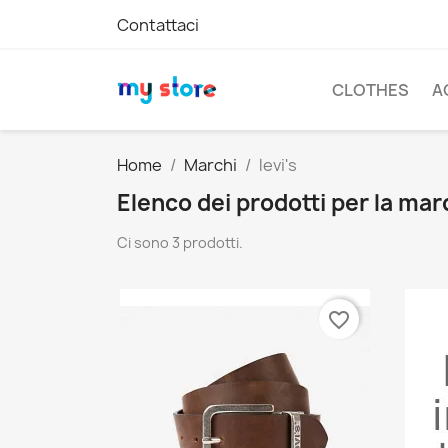
Contattaci
CLOTHES
A
Home
Marchi
levi's
Elenco dei prodotti per la marc
Ci sono 3 prodotti.
favorite_border