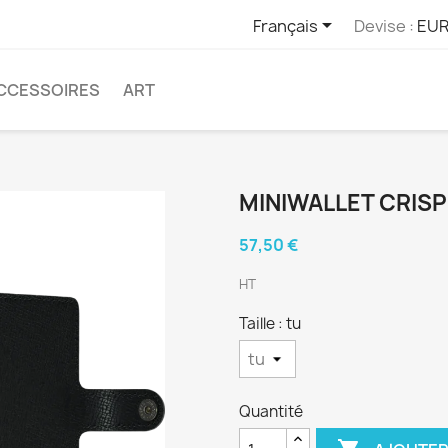

Français
Devise :
EUR
CCESSOIRES
ART
MINIWALLET CRISP
57,50 €
HT
Taille : tu
Quantité