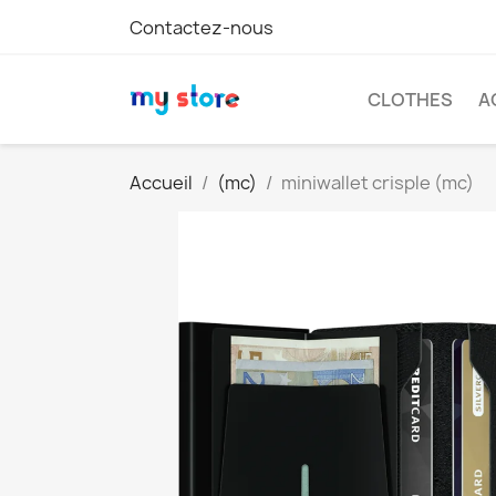
Contactez-nous
CLOTHES
A
Accueil
(mc)
miniwallet crisple (mc)